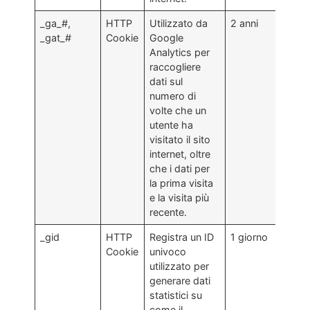
_ga_#,
HTTP
Utilizzato da
2 anni
_gat_#
Cookie
Google
Analytics per
raccogliere
dati sul
numero di
volte che un
utente ha
visitato il sito
internet, oltre
che i dati per
la prima visita
e la visita più
recente.
_gid
HTTP
Registra un ID
1 giorno
Cookie
univoco
utilizzato per
generare dati
statistici su
come il