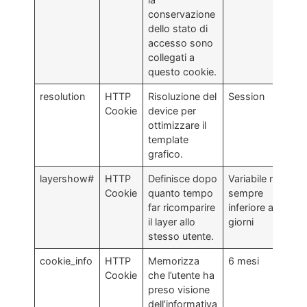
conservazione
dello stato di
accesso sono
collegati a
questo cookie.
resolution
HTTP
Risoluzione del
Session
Cookie
device per
ottimizzare il
template
grafico.
layershow#
HTTP
Definisce dopo
Variabile ma
Cookie
quanto tempo
sempre
far ricomparire
inferiore a 7
il layer allo
giorni
stesso utente.
cookie_info
HTTP
Memorizza
6 mesi
Cookie
che l’utente ha
preso visione
dell’informativa