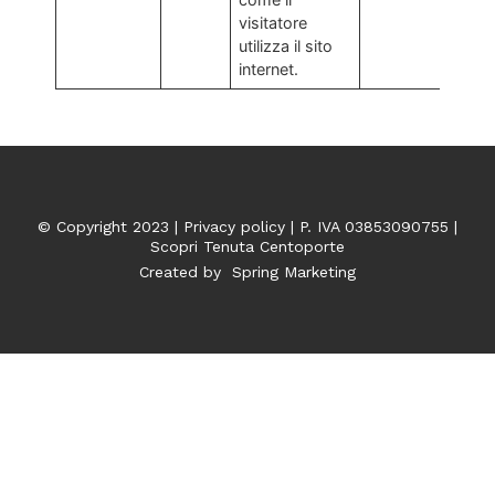
visitatore
utilizza il sito
internet.
© Copyright 2023 |
Privacy policy
| P. IVA 03853090755 |
Scopri Tenuta Centoporte
Created by
Spring Marketing