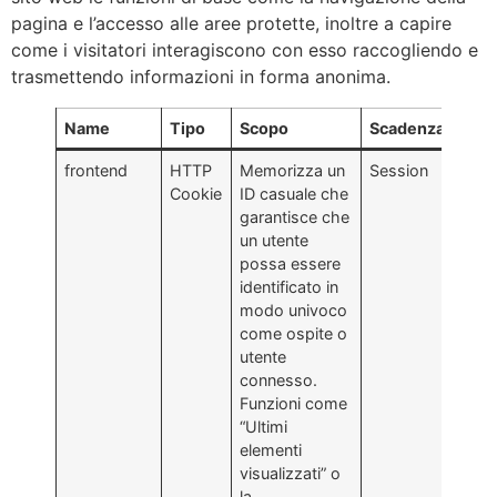
pagina e l’accesso alle aree protette, inoltre a capire
come i visitatori interagiscono con esso raccogliendo e
trasmettendo informazioni in forma anonima.
Name
Tipo
Scopo
Scadenza
frontend
HTTP
Memorizza un
Session
Cookie
ID casuale che
garantisce che
un utente
possa essere
identificato in
modo univoco
come ospite o
utente
connesso.
Funzioni come
“Ultimi
elementi
visualizzati” o
la